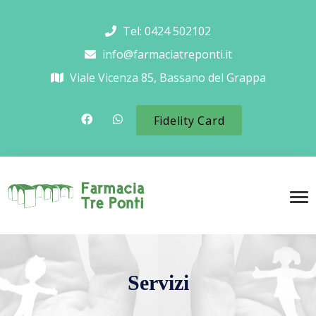
Tel: 0424 502102
info@farmaciatreponti.it
Viale Vicenza 85, Bassano del Grappa
Fidelity Card
Servizi