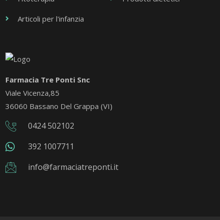
Articoli per l'infanzia
Farmacia Tre Ponti Snc
Viale Vicenza,85
36060 Bassano Del Grappa (VI)
0424 502102
392 1007711
info@farmaciatreponti.it