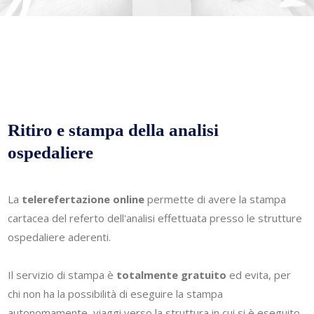
Ritiro e stampa della analisi
ospedaliere
La
telerefertazione online
permette di avere la stampa
cartacea del referto dell'analisi effettuata presso le strutture
ospedaliere aderenti.
Il servizio di stampa è
totalmente gratuito
ed evita, per
chi non ha la possibilità di eseguire la stampa
autonomamente, viaggi verso la struttura in cui si è eseguito